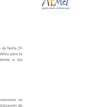
o de fecha 25
blico para la
diente a las
ntamiento se
bilización de