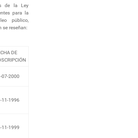
es de la Ley
ntes para la
eo público,
n se reseñan:
ECHA DE
DSCRIPCIÓN
-07-2000
-11-1996
-11-1999