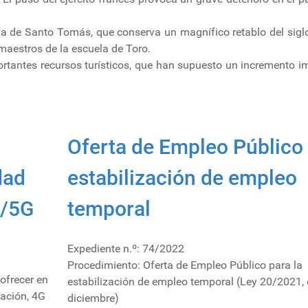
ia de Santo Tomás, que conserva un magnífico retablo del sigl
 maestros de la escuela de Toro.
rtantes recursos turísticos, que han supuesto un incremento i
Oferta de Empleo Público 
dad
estabilización de empleo
G/5G
temporal
Expediente n.º: 74/2022
Procedimiento: Oferta de Empleo Público para la
ofrecer en
estabilización de empleo temporal (Ley 20/2021, 
ación, 4G
diciembre)