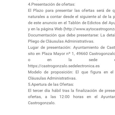
4.Presentación de ofertas:
El Plazo para presentar las ofertas será de q
naturales a contar desde el siguiente al de la 
de este anuncio en el Tablón de Edictos del A
y en la página Web (http://www.aytocastrogonza
Documentación que debe presentarse: La detal
Pliego de Cláusulas Administrativas.
Lugar de presentación: Ayuntamiento de Cast
sito en Plaza Mayor nº 1, 49660 Castrogonzal
o en la sede electr
https://castrogonzalo.sedelectronica.es
Modelo de proposición: El que figura en el
Cláusulas Administrativas.
5.Apertura de las Ofertas:
El tercer día hábil tras la finalización de pres
ofertas, a las 12:00 horas en el Ayunta
Castrogonzalo.