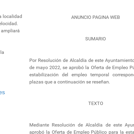
a localidad
ANUNCIO PAGINA WEB
elocidad.
y ampliará
SUMARIO
la
Por Resolución de Alcaldía de este Ayuntamient
de mayo 2022, se aprobó la Oferta de Empleo Pú
estabilización del empleo temporal correspon
plazas que a continuación se reseñan.
es
TEXTO
Mediante Resolución de Alcaldía de este Ayu
aprobó la Oferta de Empleo Público para la esta