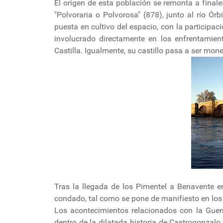
El origen de esta población se remonta a finales 
"Polvoraria o Polvorosa" (878), junto al río 
puesta en cultivo del espacio, con la participa
involucrado directamente en los enfrentamien
Castilla. Igualmente, su castillo pasa a ser mon
Tras la llegada de los Pimentel a Benavente e
condado, tal como se pone de manifiesto en los l
Los acontecimientos relacionados con la Guer
dentro de la dilatada historia de Castrogonzalo.